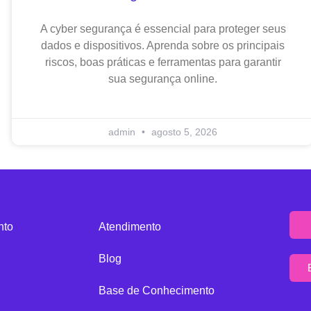
A cyber segurança é essencial para proteger seus
dados e dispositivos. Aprenda sobre os principais
riscos, boas práticas e ferramentas para garantir
sua segurança online.
admin
agosto 5, 2026
nto
Atendimento
Blog
Base de Conhecimento