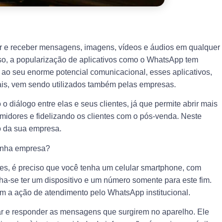
ar e receber mensagens, imagens, vídeos e áudios em qualquer
esso, a popularização de aplicativos como o WhatsApp tem
 ao seu enorme potencial comunicacional, esses aplicativos,
ais, vem sendo utilizados também pelas empresas.
o diálogo entre elas e seus clientes, já que permite abrir mais
dores e fidelizando os clientes com o pós-venda. Neste
o da sua empresa.
minha empresa?
tes, é preciso que você tenha um celular smartphone, com
elha-se ter um dispositivo e um número somente para este fim.
m a ação de atendimento pelo WhatsApp institucional.
ar e responder as mensagens que surgirem no aparelho. Ele