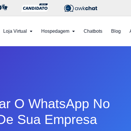
Loja Virtual
Hospedagem
Chatbots
Blog
ar O WhatsApp No
 De Sua Empresa