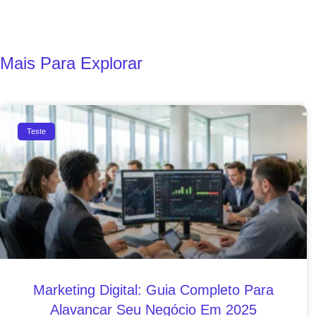
Mais Para Explorar
Teste
Marketing Digital: Guia Completo Para
Alavancar Seu Negócio Em 2025