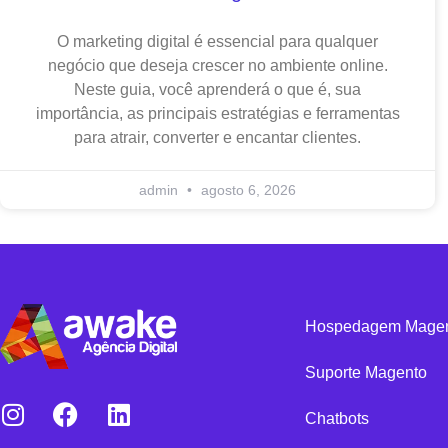
O marketing digital é essencial para qualquer
negócio que deseja crescer no ambiente online.
Neste guia, você aprenderá o que é, sua
importância, as principais estratégias e ferramentas
para atrair, converter e encantar clientes.
admin
agosto 6, 2026
Hospedagem Mage
Suporte Magento
Chatbots