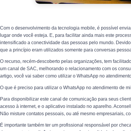
Com o desenvolvimento da tecnologia mobile, é possível envi
lugar onde você esteja. E, para facilitar ainda mais este proc
intensificado a conectividade das pessoas pelo mundo. Devido
que a princípio eram utilizados somente para conversas pesso
O recurso, recém-descoberto pelas organizações, tem facilitado 
um canal de SAC, melhorando o relacionamento com os consumi
artigo, você vai saber como utilizar o WhatsApp no atendiment
O que é preciso para utilizar o WhatsApp no atendimento de 
Para disponibilizar este canal de comunicação para seus clien
acesso à internet, e o aplicativo instalado no aparelho. Acons
Não misture contatos pessoais, ou até mesmo empresariais, co
É importante também ter um profissional responsável por chec