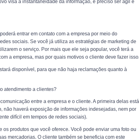
ivo visa à instantaneidade da informação, é preciso ser ágil e
e poderá entrar em contato com a empresa por meio do
des sociais. Se você já utiliza as estratégias de marketing de
lizarem o serviço. Por mais que ele seja popular, você terá a
om a empresa, mas por quais motivos o cliente deve fazer isso
stará disponível, para que não haja reclamações quanto à
 o atendimento a clientes?
 comunicação entre a empresa e o cliente. A primeira delas está
o, não haverá exposição de informações indesejadas, nem por
te difícil em tempos de redes sociais).
re os produtos que você oferece. Você pode enviar uma foto ou
suas mercadorias. O cliente também se beneficia com este