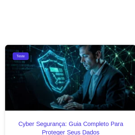
Teste
Cyber Segurança: Guia Completo Para
Proteger Seus Dados