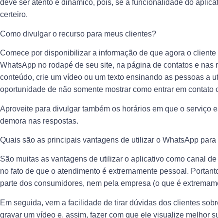
deve ser atento e dinâmico, pois, se a funcionalidade do aplicat
certeiro.
Como divulgar o recurso para meus clientes?
Comece por disponibilizar a informação de que agora o client
WhatsApp no rodapé de seu site, na página de contatos e nas re
conteúdo, crie um vídeo ou um texto ensinando as pessoas a uti
oportunidade de não somente mostrar como entrar em contato c
Aproveite para divulgar também os horários em que o serviço e
demora nas respostas.
Quais são as principais vantagens de utilizar o WhatsApp para
São muitas as vantagens de utilizar o aplicativo como canal de
no fato de que o atendimento é extremamente pessoal. Portant
parte dos consumidores, nem pela empresa (o que é extremamen
Em seguida, vem a facilidade de tirar dúvidas dos clientes sob
gravar um vídeo e, assim, fazer com que ele visualize melhor 