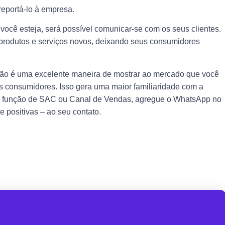
reportá-lo à empresa.
 você esteja, será possível comunicar-se com os seus clientes.
r produtos e serviços novos, deixando seus consumidores
ção é uma excelente maneira de mostrar ao mercado que você
seus consumidores. Isso gera uma maior familiaridade com a
para função de SAC ou Canal de Vendas, agregue o WhatsApp no
 positivas – ao seu contato.