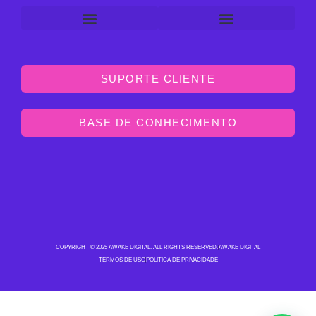
SUPORTE CLIENTE
BASE DE CONHECIMENTO
COPYRIGHT © 2025 AWAKE DIGITAL. ALL RIGHTS RESERVED.
AWAKE DIGITAL
TERMOS DE USO
POLITICA DE PRIVACIDADE