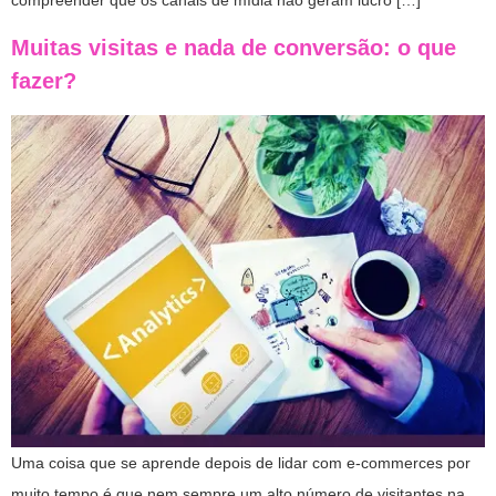
Muitas visitas e nada de conversão: o que
fazer?
Uma coisa que se aprende depois de lidar com e-commerces por
muito tempo é que nem sempre um alto número de visitantes na