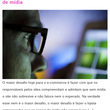
de mídia
O maior desafio hoje para o e-commerce é fazer com que os
responsáveis pelos sites compreendam e admitam que sem mídia
o site não sobrevive e não fatura nem o esperado. Na verdade
esse nem é o maior desafio, o maior desafio é fazer o lojista
compreender que os canais de mídia não geram lucro […]