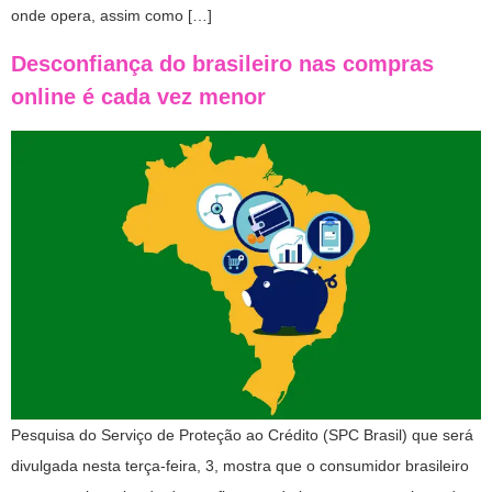
onde opera, assim como […]
Desconfiança do brasileiro nas compras
online é cada vez menor
Pesquisa do Serviço de Proteção ao Crédito (SPC Brasil) que será
divulgada nesta terça-feira, 3, mostra que o consumidor brasileiro