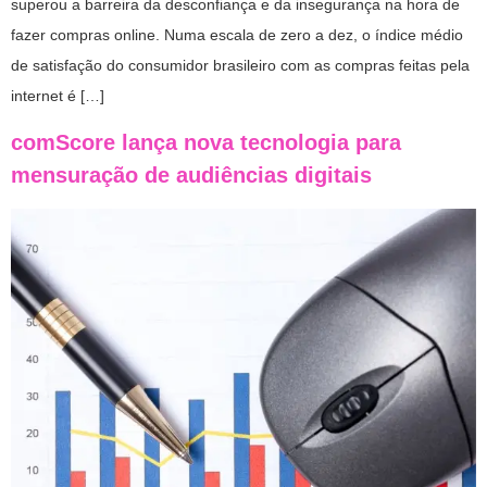
superou a barreira da desconfiança e da insegurança na hora de
fazer compras online. Numa escala de zero a dez, o índice médio
de satisfação do consumidor brasileiro com as compras feitas pela
internet é […]
comScore lança nova tecnologia para
mensuração de audiências digitais