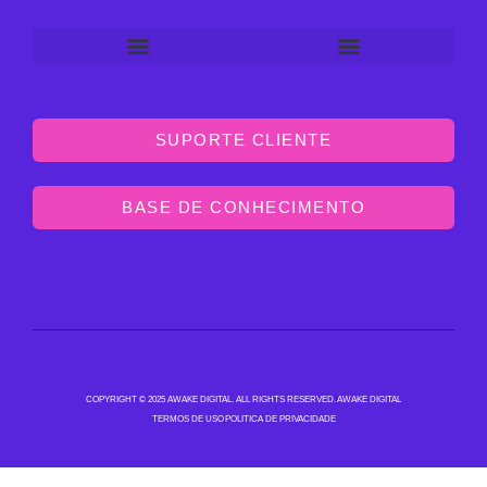
SUPORTE CLIENTE
BASE DE CONHECIMENTO
COPYRIGHT © 2025 AWAKE DIGITAL. ALL RIGHTS RESERVED.
AWAKE DIGITAL
TERMOS DE USO
POLITICA DE PRIVACIDADE