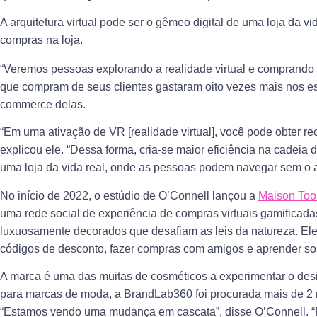
A arquitetura virtual pode ser o gêmeo digital de uma loja da 
compras na loja.
“Veremos pessoas explorando a realidade virtual e comprando
que compram de seus clientes gastaram oito vezes mais nos es
commerce delas.
“Em uma ativação de VR [realidade virtual], você pode obter
explicou ele. “Dessa forma, cria-se maior eficiência na cadeia d
uma loja da vida real, onde as pessoas podem navegar sem o at
No início de 2022, o estúdio de O’Connell lançou a
Maison Too
uma rede social de experiência de compras virtuais gamificadas
luxuosamente decorados que desafiam as leis da natureza. E
códigos de desconto, fazer compras com amigos e aprender so
A marca é uma das muitas de cosméticos a experimentar o de
para marcas de moda, a BrandLab360 foi procurada mais de 2 m
“Estamos vendo uma mudança em cascata”, disse O’Connell. “