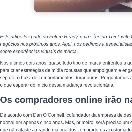
Este artigo faz parte do Future Ready, uma série do Think wit
negócios nos próximos anos. Aqui, nós pedimos a especialistas 
sobre experiências virtuais de marca.
Nos últimos dois anos, quase todo tipo de marca enfrentou a 
para criar estratégias de mídia robustas que empolguem e eng
separar o buzz de comportamentos duradouros. Perguntamos a e
o que esperar do início dessa mudança revolucionária.
Os compradores online irão 
De acordo com Dan O’Connell, cofundador da empresa de desig
normal em apenas cinco anos. Mas, primeiro, será preciso um el
que não afaste a grande maioria dos compradores acostumado