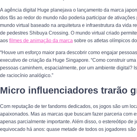
A agência digital Huge planejava o lançamento da marca japo
dos fãs ao redor do mundo não poderia participar de ativações
mundo virtual baseado na arquitetura e infraestrutura da vida 
de pedestres Shibuya Crossing. O mundo virtual criado permit
aos
filmes de animação da marca
sobre os atletas olímpicos d
“Houve um esforço maior para descobrir como engajar pessoas d
executivo de criação da Huge Singapore. “Como construir uma
pessoas caminhem, espacialmente, por um ambiente digital? Isso
de raciocínio analógico.”
Micro influenciadores trarão 
Com reputação de ter fandoms dedicados, os jogos são um local
apaixonados. Mas as marcas que buscam fazer parceria com e
apenas parcialmente importante. Além disso, o estereótipo d
equivocado há anos: quase metade de todos os jogadores são