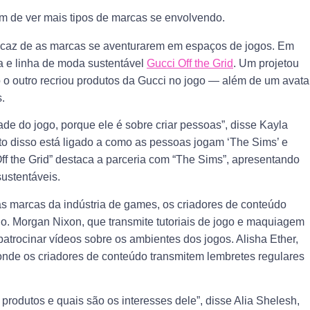
am de ver mais tipos de marcas se envolvendo.
ficaz de as marcas se aventurarem em espaços de jogos. Em
 e linha de moda sustentável
Gucci Off the Grid
. Um projetou
 o outro recriou produtos da Gucci no jogo — além de um avata
.
 do jogo, porque ele é sobre criar pessoas”, disse Kayla
o disso está ligado a como as pessoas jogam ‘The Sims’ e
Off the Grid” destaca a parceria com “The Sims”, apresentando
ustentáveis.
 marcas da indústria de games, os criadores de conteúdo
o. Morgan Nixon, que transmite tutoriais de jogo e maquiagem
atrocinar vídeos sobre os ambientes dos jogos. Alisha Ether,
onde os criadores de conteúdo transmitem lembretes regulares
rodutos e quais são os interesses dele”, disse Alia Shelesh,