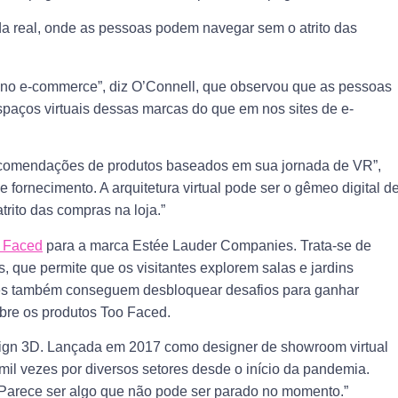
vida real, onde as pessoas podem navegar sem o atrito das
 no e-commerce”, diz O’Connell, que observou que as pessoas
paços virtuais dessas marcas do que em nos sites de e-
 recomendações de produtos baseados em sua jornada de VR”,
e fornecimento. A arquitetura virtual pode ser o gêmeo digital d
rito das compras na loja.”
 Faced
para a marca Estée Lauder Companies. Trata-se de
, que permite que os visitantes explorem salas e jardins
les também conseguem desbloquear desafios para ganhar
bre os produtos Too Faced.
sign 3D. Lançada em 2017 como designer de showroom virtual
il vezes por diversos setores desde o início da pandemia.
Parece ser algo que não pode ser parado no momento.”