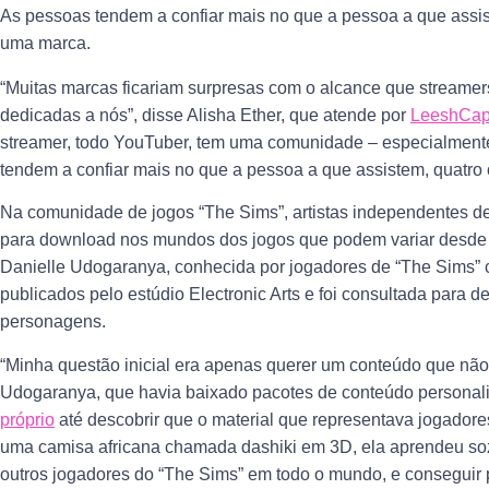
As pessoas tendem a confiar mais no que a pessoa a que assis
uma marca.
“Muitas marcas ficariam surpresas com o alcance que streame
dedicadas a nós”, disse Alisha Ether, que atende por
LeeshCa
streamer, todo YouTuber, tem uma comunidade – especialmente 
tendem a confiar mais no que a pessoa a que assistem, quatro
Na comunidade de jogos “The Sims”, artistas independentes 
para download nos mundos dos jogos que podem variar desde
Danielle Udogaranya, conhecida por jogadores de “The Sims
publicados pelo estúdio Electronic Arts e foi consultada para 
personagens.
“Minha questão inicial era apenas querer um conteúdo que não 
Udogaranya, que havia baixado pacotes de conteúdo personal
próprio
até descobrir que o material que representava jogadores
uma camisa africana chamada dashiki em 3D, ela aprendeu soz
outros jogadores do “The Sims” em todo o mundo, e conseguir 