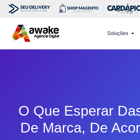
Soluções
O Que Esperar Das 
De Marca, De Acor