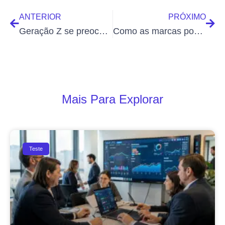
ANTERIOR
PRÓXIMO
Geração Z se preocupa mais com a atuação das marcas que consome
Como as marcas podem se preparar para aproveitar ao máximo a Black Friday 2022
Mais Para Explorar
Teste