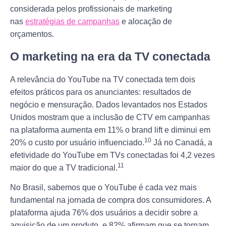
considerada pelos profissionais de marketing
nas
estratégias de campanhas
e alocação de
orçamentos.
O marketing na era da TV conectada
A relevância do YouTube na TV conectada tem dois
efeitos práticos para os anunciantes: resultados de
negócio e mensuração. Dados levantados nos Estados
Unidos mostram que a inclusão de CTV em campanhas
na plataforma aumenta em 11% o brand lift e diminui em
10
20% o custo por usuário influenciado.
Já no Canadá, a
efetividade do YouTube em TVs conectadas foi 4,2 vezes
11
maior do que a TV tradicional.
No Brasil, sabemos que o YouTube é cada vez mais
fundamental na jornada de compra dos consumidores. A
plataforma ajuda 76% dos usuários a decidir sobre a
aquisição de um produto, e 82% afirmam que se tornam