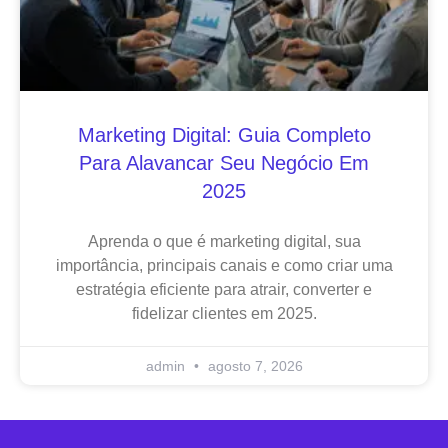
Marketing Digital: Guia Completo
Para Alavancar Seu Negócio Em
2025
Aprenda o que é marketing digital, sua
importância, principais canais e como criar uma
estratégia eficiente para atrair, converter e
fidelizar clientes em 2025.
admin
agosto 7, 2026