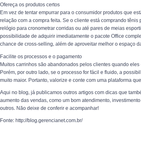
Ofereça os produtos certos
Em vez de tentar empurrar para o consumidor produtos que es
relação com a compra feita. Se o cliente está comprando tênis 
relógio para cronometrar corridas ou até pares de meias espor
possibilidade de adquirir imediatamente o pacote Office comple
chance de cross-selling, além de aproveitar melhor o espaço d
Facilite os processos e o pagamento
Muitos carrinhos são abandonados pelos clientes quando eles 
Porém, por outro lado, se o processo for fácil e fluido, a possib
muito maior. Portanto, valorize e conte com uma plataforma que
Aqui no blog, já publicamos outros artigos com dicas que tamb
aumento das vendas, como um bom atendimento, investimento n
outros. Não deixe de conferir e acompanhar!
Fonte: http://blog.gerencianet.com.br/