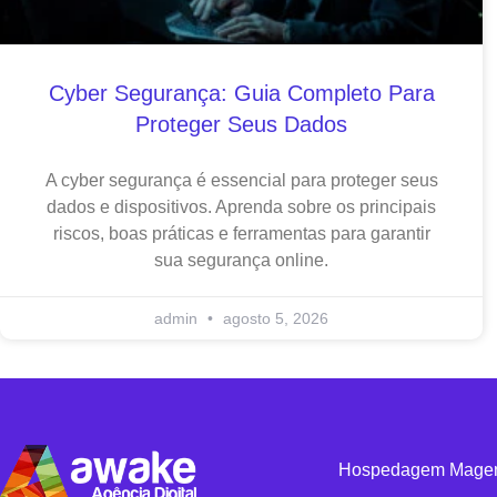
Cyber Segurança: Guia Completo Para
Proteger Seus Dados
A cyber segurança é essencial para proteger seus
dados e dispositivos. Aprenda sobre os principais
riscos, boas práticas e ferramentas para garantir
sua segurança online.
admin
agosto 5, 2026
Hospedagem Mage