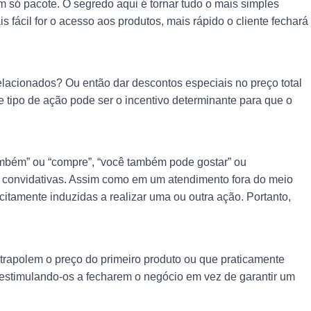
m só pacote. O segredo aqui é tornar tudo o mais simples
 fácil for o acesso aos produtos, mais rápido o cliente fechará
relacionados? Ou então dar descontos especiais no preço total
tipo de ação pode ser o incentivo determinante para que o
também” ou “compre”, “você também pode gostar” ou
s convidativas. Assim como em um atendimento fora do meio
itamente induzidas a realizar uma ou outra ação. Portanto,
trapolem o preço do primeiro produto ou que praticamente
esestimulando-os a fecharem o negócio em vez de garantir um