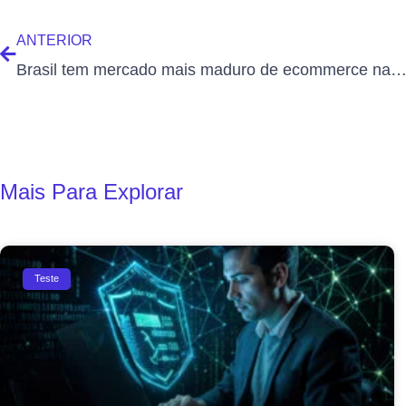
ANTERIOR
Brasil tem mercado mais maduro de ecommerce na América La
Mais Para Explorar
Teste