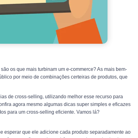
ing são os que mais turbinam um e-commerce? As mais bem-
público por meio de combinações certeiras de produtos, que
s de cross-selling, utilizando melhor esse recurso para
onfira agora mesmo algumas dicas super simples e eficazes
os para um cross-selling eficiente. Vamos lá?
 de esperar que ele adicione cada produto separadamente ao