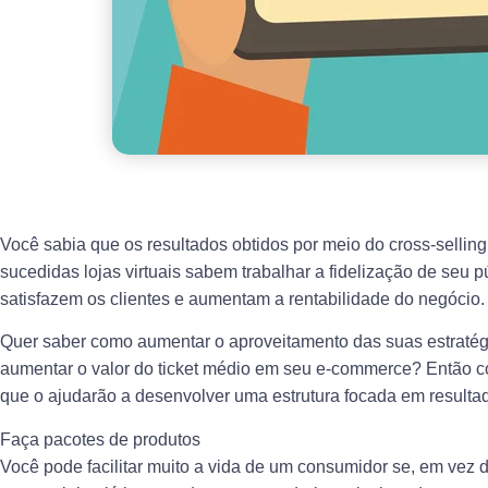
Você sabia que os resultados obtidos por meio do cross-sell
sucedidas lojas virtuais sabem trabalhar a fidelização de seu 
satisfazem os clientes e aumentam a rentabilidade do negócio.
Quer saber como aumentar o aproveitamento das suas estratégia
aumentar o valor do ticket médio em seu e-commerce? Então c
que o ajudarão a desenvolver uma estrutura focada em resultad
Faça pacotes de produtos
Você pode facilitar muito a vida de um consumidor se, em vez