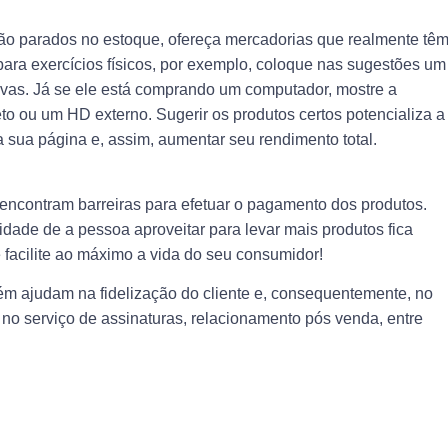
tão parados no estoque, ofereça mercadorias que realmente tê
para exercícios físicos, por exemplo, coloque nas sugestões um
tivas. Já se ele está comprando um computador, mostre a
to ou um HD externo. Sugerir os produtos certos potencializa a
a sua página e, assim, aumentar seu rendimento total.
encontram barreiras para efetuar o pagamento dos produtos.
ilidade de a pessoa aproveitar para levar mais produtos fica
 facilite ao máximo a vida do seu consumidor!
ém ajudam na fidelização do cliente e, consequentemente, no
o serviço de assinaturas, relacionamento pós venda, entre