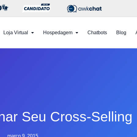
Loja Virtual
Hospedagem
Chatbots
Blog
nar Seu Cross-Selling
março 9, 2015