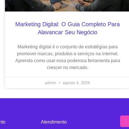
Marketing Digital: O Guia Completo Para
Alavancar Seu Negócio
Marketing digital é o conjunto de estratégias para
promover marcas, produtos e serviços na internet.
Aprenda como usar essa poderosa ferramenta para
crescer no mercado.
admin
agosto 4, 2026
nto
Atendimento