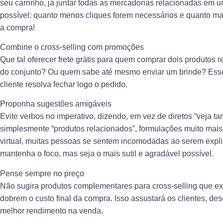
seu carrinho, já juntar todas as mercadorias relacionadas em u
possível: quanto menos cliques forem necessários e quanto mais
a compra!
Combine o cross-selling com promoções
Que tal oferecer frete grátis para quem comprar dois produtos 
do conjunto? Ou quem sabe até mesmo enviar um brinde? Esse 
cliente resolva fechar logo o pedido.
Proponha sugestões amigáveis
Evite verbos no imperativo, dizendo, em vez de diretos “veja 
simplesmente “produtos relacionados”, formulações muito mai
virtual, muitas pessoas se sentem incomodadas ao serem explic
mantenha o foco, mas seja o mais sutil e agradável possível.
Pense sempre no preço
Não sugira produtos complementares para cross-selling que ex
dobrem o custo final da compra. Isso assustará os clientes, d
melhor rendimento na venda.