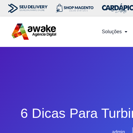
Soluções
6 Dicas Para Turbi
admin